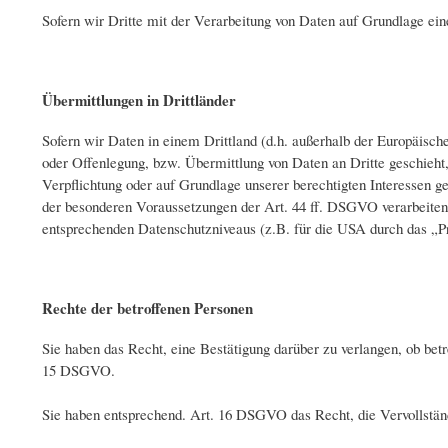
Sofern wir Dritte mit der Verarbeitung von Daten auf Grundlage ei
Übermittlungen in Drittländer
Sofern wir Daten in einem Drittland (d.h. außerhalb der Europäis
oder Offenlegung, bzw. Übermittlung von Daten an Dritte geschieht, e
Verpflichtung oder auf Grundlage unserer berechtigten Interessen ge
der besonderen Voraussetzungen der Art. 44 ff. DSGVO verarbeiten. 
entsprechenden Datenschutzniveaus (z.B. für die USA durch das „Pri
Rechte der betroffenen Personen
Sie haben das Recht, eine Bestätigung darüber zu verlangen, ob be
15 DSGVO.
Sie haben entsprechend. Art. 16 DSGVO das Recht, die Vervollständi