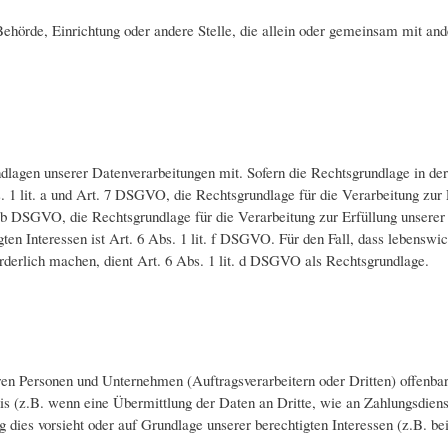
, Behörde, Einrichtung oder andere Stelle, die allein oder gemeinsam mit a
gen unserer Datenverarbeitungen mit. Sofern die Rechtsgrundlage in der 
s. 1 lit. a und Art. 7 DSGVO, die Rechtsgrundlage für die Verarbeitung zur
b DSGVO, die Rechtsgrundlage für die Verarbeitung zur Erfüllung unserer r
en Interessen ist Art. 6 Abs. 1 lit. f DSGVO. Für den Fall, dass lebenswic
rderlich machen, dient Art. 6 Abs. 1 lit. d DSGVO als Rechtsgrundlage.
 Personen und Unternehmen (Auftragsverarbeitern oder Dritten) offenbaren,
nis (z.B. wenn eine Übermittlung der Daten an Dritte, wie an Zahlungsdiens
tung dies vorsieht oder auf Grundlage unserer berechtigten Interessen (z.B. 