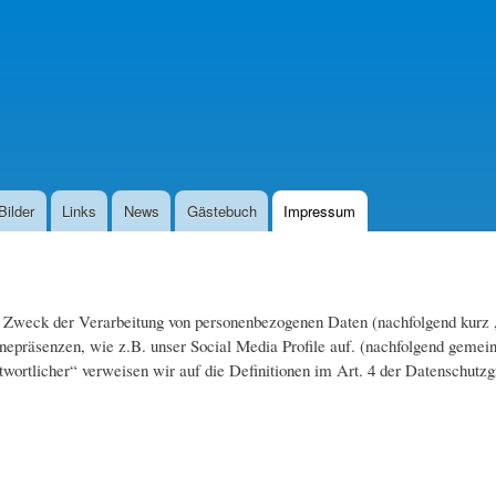
Direkt
zum
Inhalt
Bilder
Links
News
Gästebuch
Impressum
d Zweck der Verarbeitung von personenbezogenen Daten (nachfolgend kurz 
nepräsenzen, wie z.B. unser Social Media Profile auf. (nachfolgend gemei
ntwortlicher“ verweisen wir auf die Definitionen im Art. 4 der Datenschu