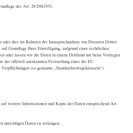
 Grundlage des Art. 28 DSGVO.
en oder dies im Rahmen der Inanspruchnahme von Diensten Dritter
, auf Grundlage Ihrer Einwilligung, aufgrund einer rechtlichen
iten oder lassen wir die Daten in einem Drittland nur beim Vorliegen
 der offiziell anerkannten Feststellung eines der EU
r Verpflichtungen (so genannte „Standardvertragsklauseln“).
e auf weitere Informationen und Kopie der Daten entsprechend Art.
en unrichtigen Daten zu verlangen.