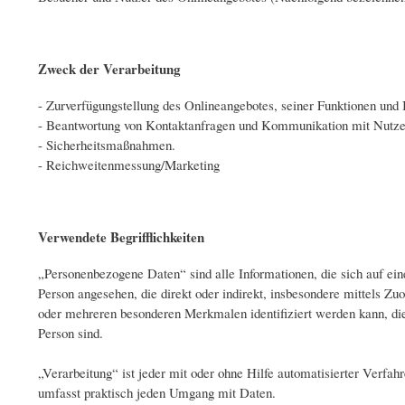
Zweck der Verarbeitung
- Zurverfügungstellung des Onlineangebotes, seiner Funktionen und I
- Beantwortung von Kontaktanfragen und Kommunikation mit Nutze
- Sicherheitsmaßnahmen.
- Reichweitenmessung/Marketing
Verwendete Begrifflichkeiten
„Personenbezogene Daten“ sind alle Informationen, die sich auf eine 
Person angesehen, die direkt oder indirekt, insbesondere mittels
oder mehreren besonderen Merkmalen identifiziert werden kann, die A
Person sind.
„Verarbeitung“ ist jeder mit oder ohne Hilfe automatisierter Verf
umfasst praktisch jeden Umgang mit Daten.