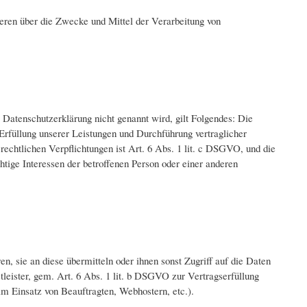
nderen über die Zwecke und Mittel der Verarbeitung von
Datenschutzerklärung nicht genannt wird, gilt Folgendes: Die
 Erfüllung unserer Leistungen und Durchführung vertraglicher
echtlichen Verpflichtungen ist Art. 6 Abs. 1 lit. c DSGVO, und die
htige Interessen der betroffenen Person oder einer anderen
 sie an diese übermitteln oder ihnen sonst Zugriff auf die Daten
tleister, gem. Art. 6 Abs. 1 lit. b DSGVO zur Vertragserfüllung
beim Einsatz von Beauftragten, Webhostern, etc.).