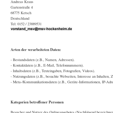
Andreas Kraus
Gartenstraße 4
68775 Ketsch
Deutschland
Tel: 0152 / 23889531
Arten der verarbeiteten Daten:
- Bestandsdaten (z.B., Namen, Adressen).
- Kontaktdaten (z.B., E-Mail, Telefonnummern).
- Inhaltsdaten (z.B., Texteingaben, Fotografien, Videos).
- Nutzungsdaten (z.B., besuchte Webseiten, Interesse an Inhalten, Zu
- Meta-/Kommunikationsdaten (z.B., Geräte-Informationen, IP-Adre
Kategorien betroffener Personen
Besucher und Nutzer des Onlineangebotes (Nachfolgend bezeichnen