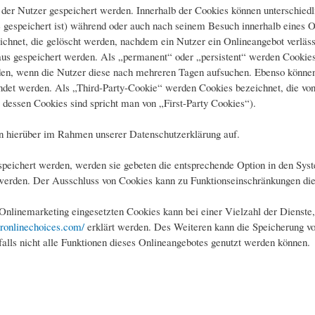
der Nutzer gespeichert werden. Innerhalb der Cookies können unterschied
espeichert ist) während oder auch nach seinem Besuch innerhalb eines O
chnet, die gelöscht werden, nachdem ein Nutzer ein Onlineangebot verläss
taus gespeichert werden. Als „permanent“ oder „persistent“ werden Cookie
rden, wenn die Nutzer diese nach mehreren Tagen aufsuchen. Ebenso können
et werden. Als „Third-Party-Cookie“ werden Cookies bezeichnet, die von 
 dessen Cookies sind spricht man von „First-Party Cookies“).
n hierüber im Rahmen unserer Datenschutzerklärung auf.
speichert werden, werden sie gebeten die entsprechende Option in den Syst
werden. Der Ausschluss von Cookies kann zu Funktionseinschränkungen die
nlinemarketing eingesetzten Cookies kann bei einer Vielzahl der Dienste,
ronlinechoices.com/
erklärt werden. Des Weiteren kann die Speicherung vo
alls nicht alle Funktionen dieses Onlineangebotes genutzt werden können.