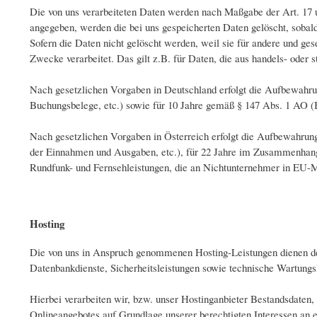
Die von uns verarbeiteten Daten werden nach Maßgabe der Art. 17 
angegeben, werden die bei uns gespeicherten Daten gelöscht, sobal
Sofern die Daten nicht gelöscht werden, weil sie für andere und ges
Zwecke verarbeitet. Das gilt z.B. für Daten, die aus handels- ode
Nach gesetzlichen Vorgaben in Deutschland erfolgt die Aufbewahru
Buchungsbelege, etc.) sowie für 10 Jahre gemäß § 147 Abs. 1 AO (B
Nach gesetzlichen Vorgaben in Österreich erfolgt die Aufbewahrun
der Einnahmen und Ausgaben, etc.), für 22 Jahre im Zusammenhang
Rundfunk- und Fernsehleistungen, die an Nichtunternehmer in EU-
Hosting
Die von uns in Anspruch genommenen Hosting-Leistungen dienen der 
Datenbankdienste, Sicherheitsleistungen sowie technische Wartungs
Hierbei verarbeiten wir, bzw. unser Hostinganbieter Bestandsdaten
Onlineangebotes auf Grundlage unserer berechtigten Interessen an 