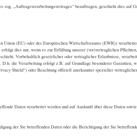
nes sog. „Auftragsverarbeitungsvertrages“ beauftragen, geschieht dies auf
chen Union (EU) oder des Europäischen Wirtschaftsraums (EWR)) verarbeit
rfolgt dies nur, wenn es zur Erfüllung unserer (vor)vertraglichen Pflichten
schieht. Vorbehaltlich gesetzlicher oder vertraglicher Erlaubnisse, verarbe
D.h. die Verarbeitung erfolgt z.B. auf Grundlage besonderer Garantien, wie
vacy Shield“) oder Beachtung offiziell anerkannter spezieller vertragliche
treffende Daten verarbeitet werden und auf Auskunft über diese Daten sowi
gung der Sie betreffenden Daten oder die Berichtigung der Sie betreffend