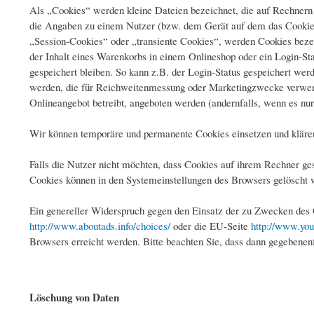
Als „Cookies“ werden kleine Dateien bezeichnet, die auf Rechnern 
die Angaben zu einem Nutzer (bzw. dem Gerät auf dem das Cookie g
„Session-Cookies“ oder „transiente Cookies“, werden Cookies bezei
der Inhalt eines Warenkorbs in einem Onlineshop oder ein Login-S
gespeichert bleiben. So kann z.B. der Login-Status gespeichert we
werden, die für Reichweitenmessung oder Marketingzwecke verwend
Onlineangebot betreibt, angeboten werden (andernfalls, wenn es nur
Wir können temporäre und permanente Cookies einsetzen und kläre
Falls die Nutzer nicht möchten, dass Cookies auf ihrem Rechner ge
Cookies können in den Systemeinstellungen des Browsers gelöscht 
Ein genereller Widerspruch gegen den Einsatz der zu Zwecken des O
http://www.aboutads.info/choices/
oder die EU-Seite
http://www.you
Browsers erreicht werden. Bitte beachten Sie, dass dann gegebenenf
Löschung von Daten