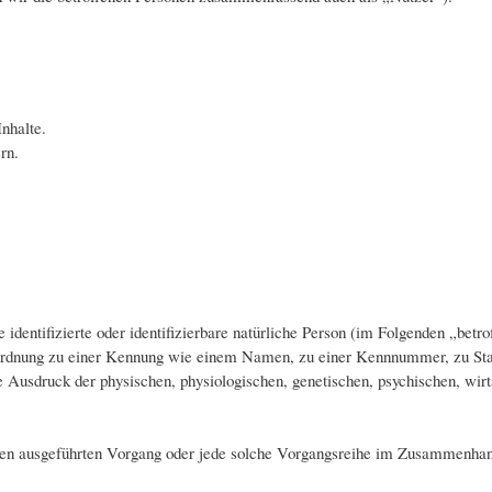
nhalte.
rn.
identifizierte oder identifizierbare natürliche Person (im Folgenden „betrof
 Zuordnung zu einer Kennung wie einem Namen, zu einer Kennnummer, zu St
usdruck der physischen, physiologischen, genetischen, psychischen, wirtsch
ahren ausgeführten Vorgang oder jede solche Vorgangsreihe im Zusammenha