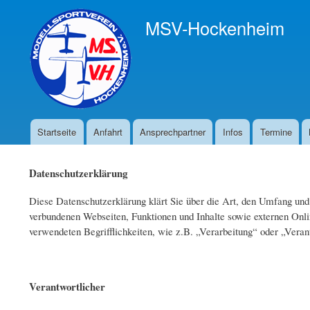
MSV-Hockenheim
Startseite
Anfahrt
Ansprechpartner
Infos
Termine
Hauptnavigation
Datenschutzerklärung
Diese Datenschutzerklärung klärt Sie über die Art, den Umfang un
verbundenen Webseiten, Funktionen und Inhalte sowie externen Onli
verwendeten Begrifflichkeiten, wie z.B. „Verarbeitung“ oder „Vera
Verantwortlicher