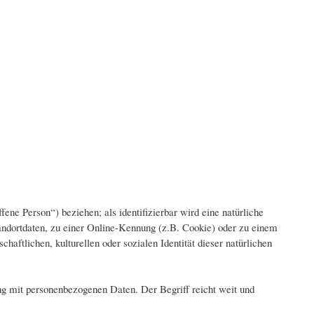
fene Person“) beziehen; als identifizierbar wird eine natürliche
andortdaten, zu einer Online-Kennung (z.B. Cookie) oder zu einem
aftlichen, kulturellen oder sozialen Identität dieser natürlichen
ng mit personenbezogenen Daten. Der Begriff reicht weit und